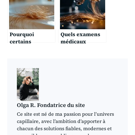
Pourquoi
Quels examens
certains
médicaux
hommes perdent
peuvent
leurs cheveux
confirmer une
très jeunes ?
alopécie
masculine ?
Olga R. Fondatrice du site
Ce site est né de ma passion pour l’univers
capillaire, avec l’ambition d’apporter à
chacun des solutions fiables, modernes et