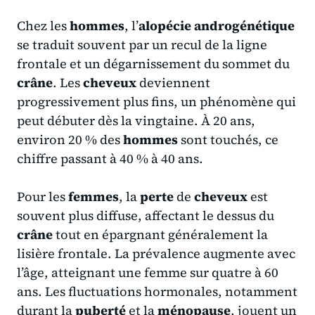
Chez les
hommes
, l’
alopécie androgénétique
se traduit souvent par un recul de la ligne
frontale et un dégarnissement du sommet du
crâne
. Les
cheveux
deviennent
progressivement plus fins, un phénomène qui
peut débuter dès la vingtaine. À 20 ans,
environ 20 % des
hommes
sont touchés, ce
chiffre passant à 40 % à 40 ans.
Pour les
femmes
, la
perte
de
cheveux
est
souvent plus diffuse, affectant le dessus du
crâne
tout en épargnant généralement la
lisière frontale. La prévalence augmente avec
l’âge, atteignant une femme sur quatre à 60
ans. Les fluctuations hormonales, notamment
durant la
puberté
et la
ménopause
, jouent un