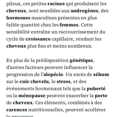
pileux, ces petites
racines
qui produisent les
cheveux
, sont sensibles aux
androgènes
, des
hormones
masculines présentes en plus
faible quantité chez les
femmes
. Cette
sensibilité entraîne un raccourcissement du
cycle de
croissance
capillaire, rendant les
cheveux
plus fins et moins nombreux.
En plus de la prédisposition
génétique
,
d’autres facteurs peuvent influencer la
progression de l’
alopécie
. Un excès de
sébum
sur le
cuir
chevelu
, le
stress
, et des
événements hormonaux tels que la
puberté
ou la
ménopause
peuvent exacerber la
perte
de
cheveux
. Ces éléments, combinés à des
carences
nutritionnelles, peuvent accélérer
le processus.