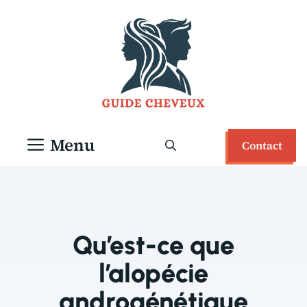
Aller
au
contenu
Menu
Contact
Qu’est-ce que
l’alopécie
androgénétique