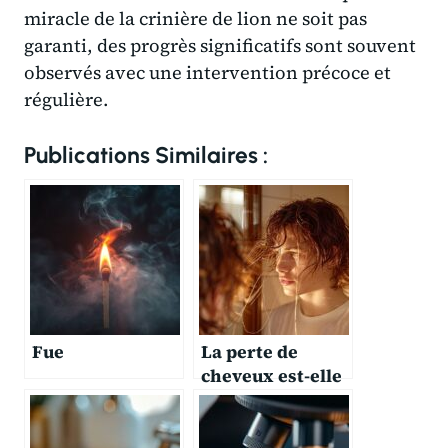
miracle de la crinière de lion ne soit pas
garanti, des progrès significatifs sont souvent
observés avec une intervention précoce et
régulière.
Publications Similaires :
Fue
La perte de
cheveux est-elle
plus rapide avec
certains types de
cheveux