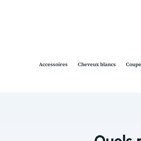
Aller
au
contenu
Accessoires
Cheveux blancs
Coupe
Quels 