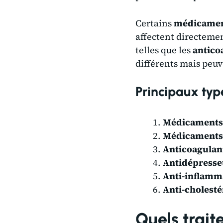
Certains
médicamen
affectent directeme
telles que les
antico
différents mais peuv
Principaux ty
Médicaments
Médicaments
Anticoagulan
Antidépresse
Anti-inflamm
Anti-cholesté
Quels trait