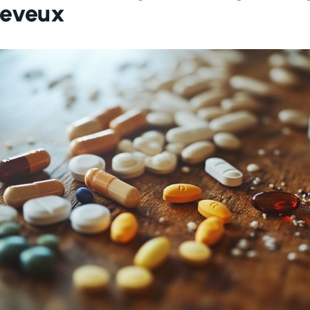
heveux