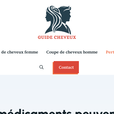
 de cheveux femme
Coupe de cheveux homme
Per
Contact
médicaments peuven