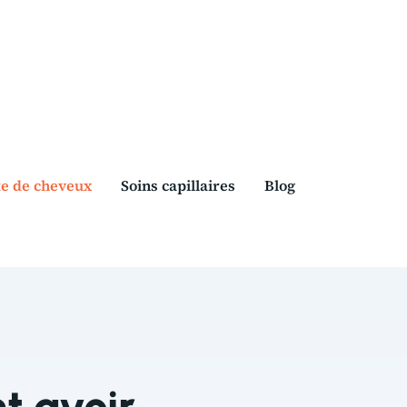
te de cheveux
Soins capillaires
Blog
t avoir