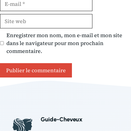
E-
mail
Site
web
Enregistrer mon nom, mon e-mail et mon site
dans le navigateur pour mon prochain
commentaire.
Guide-Cheveux