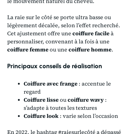
le mouvement naturel du cheveu.
La raie sur le côté se porte ultra basse ou
légèrement décalée, selon l’effet recherché.
Cet ajustement offre une
coiffure facile
à
personnaliser, convenant à la fois à une
coiffure femme
ou une
coiffure homme
.
Principaux conseils de réalisation
Coiffure avec frange
: accentue le
regard
Coiffure lisse
ou
coiffure wavy
:
s’adapte à toutes les textures
Coiffure look
: varie selon l’occasion
En 2022, le hashtag #raiesurlecôté a dépassé