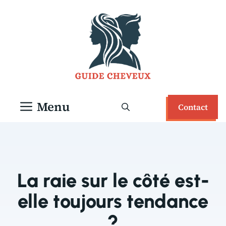
Aller
au
contenu
Menu
Contact
La raie sur le côté est-
elle toujours tendance
?